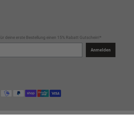
für deine erste Bestellung einen 15% Rabatt Gutschein!*
Anmelden