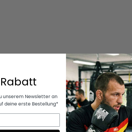
 Rabatt
zu unserem Newsletter an
uf deine erste Bestellung*
100% Performance
100% Vegan
24/7 support
Schneller Versand