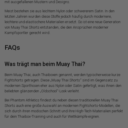
mit ausgefallenen Mustern und Designs.
Meist bestehen sie aus leichtem Nylon oder schwererem Satin. In den
letzten Jahren wurden diese Stoffe jedoch häufig durch modernere,
leichtere und elastischere Materialien ersetzt. So ist eine neue Generation
von Muay Thai Shorts entstanden, die den Ansprüchen moderner
Kampfsportler gerecht wird.
FAQs
Was trägt man beim Muay Thai?
Beim Muay Thai, auch Thaiboxen genannt, werden typischerweise kurze
Fightshorts getragen. Diese „Muay Thai Shorts“ sind im Gegensatz zu
modernen Sporthosen eher aus Nylon oder Satin gefertigt, was ihnen den
beliebten glänzenden „Oldschool“-Look verleiht.
Bei Phantom Athletics findest du neben diesen traditionellen Muay Thai
Shorts auch eine große Auswahl an modernen Fightshorts-Modellen, die
sich durch ihren modischen Schnitt und ihre High-Tech-Materialien perfekt
für dein Thaibox-Training und auch für Wettkämpfe eignen.