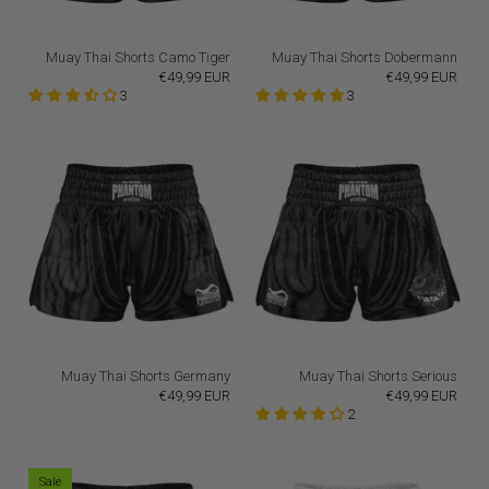
Muay Thai Shorts Camo Tiger
Muay Thai Shorts Dobermann
€49,99 EUR
€49,99 EUR
3
3
Muay Thai Shorts Germany
Muay Thai Shorts Serious
€49,99 EUR
€49,99 EUR
2
Sale