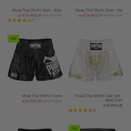
Muay Thai Shorts Team - Blau
Muay Thai Shorts Team - Rot
€24,99 EUR
€49,99 EUR
€24,99 EUR
€49,99 EUR
ab
ab
1
Sale
Muay Thai Shorts Camo
Muay Thai Shorts Sak Yant -
Weiß/Gold
€24,99 EUR
€49,99 EUR
€49,99 EUR
2
Sale