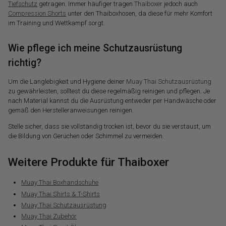
Tiefschutz
getragen. Immer häufiger tragen
Thaiboxer
jedoch auch
Compression Shorts
unter den Thaiboxhosen, da diese für mehr Komfort
im Training und Wettkampf sorgt.
Wie pflege ich meine Schutzausrüstung
richtig?
Um die Langlebigkeit und Hygiene deiner
Muay Thai Schutzausrüstung
zu gewährleisten, solltest du diese regelmäßig reinigen und pflegen. Je
nach Material kannst du die Ausrüstung entweder per Handwäsche oder
gemäß den Herstelleranweisungen reinigen.
Stelle sicher, dass sie vollständig trocken ist, bevor du sie verstaust, um
die Bildung von Gerüchen oder Schimmel zu vermeiden.
Weitere Produkte für Thaiboxer
Muay Thai Boxhandschuhe
Muay Thai Shirts & T-Shirts
Muay Thai Schutzausrüstung
Muay Thai Zubehör