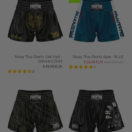
Muay Thai Shorts Sak Yant -
Muay Thai Shorts Apex - BLUE
Schwarz/Gold
€24,99 EUR
€49,99 EUR
€49,99 EUR
1
3