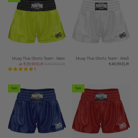
Muay Thai Shorts Team - Neon
Muay Thai Shorts Team - Weiß
€29,99 EUR
€49,99 EUR
€49,99 EUR
ab
1
Sale
Sale