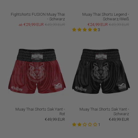
Fightshorts FUSION Muay Thai
Muay Thai Shorts Legend -
- Schwarz
Schwarz/Weiß
€29,99 EUR
€49,99 EUR
€24,99 EUR
€49,99 EUR
ab
3
Muay Thai Shorts Sak Yant -
Muay Thai Shorts Sak Yant -
Rot
Schwarz
€49,99 EUR
€49,99 EUR
1