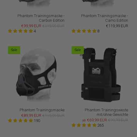
Phantom Trainingsmaske -
Phantom Trainingsmaske -
Carbon Edition
Camo Edition
€99,99 EUR
€119,99 EUR
€119,99 EUR
4
8
Sale
Sale
Phantom Trainingsmaske
Phantom Trainingsweste
mit/ohne Gewichte
€89,99 EUR
€119,99 EUR
€69,99 EUR
€99,99 EUR
190
ab
265