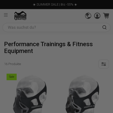
☀️ SUMMER SALE | Bis -55% ☀️
Was
suchst
du?
Performance Trainings & Fitness
Equipment
16 Produkte
Sale