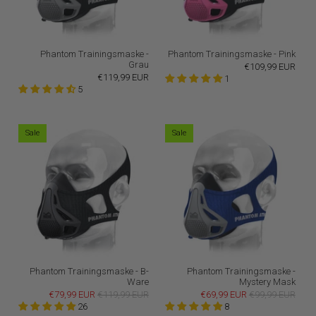
Phantom Trainingsmaske -
Phantom Trainingsmaske - Pink
Grau
€109,99 EUR
€119,99 EUR
1
5
Sale
Sale
Phantom Trainingsmaske - B-
Phantom Trainingsmaske -
Ware
Mystery Mask
€79,99 EUR
€119,99 EUR
€69,99 EUR
€99,99 EUR
26
8