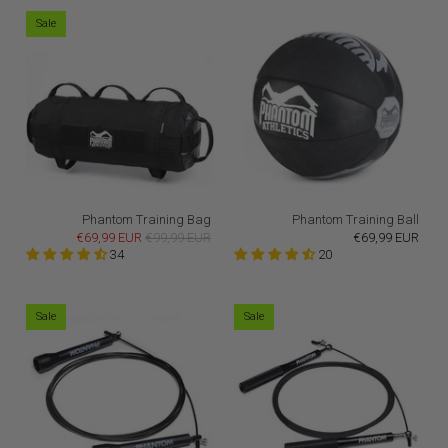
Sale
Phantom Training Bag
Phantom Training Ball
€69,99 EUR
€99,99 EUR
€69,99 EUR
34
20
Sale
Sale