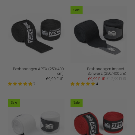
Sale
Boxbandagen APEX (250/400
Boxbandagen Impact -
cm)
Schwarz (250/400 cm)
€9,99 EUR
€9,99 EUR
€12,99 EUR
7
4
Sale
Sale