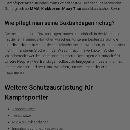
Kampfsportarten, in denen man Box oder MMA Handschuhe verwendet.
Ganz gleich ob
MMA
,
Kickboxen
,
Muay Thai
oder klassisches Boxen.
Wie pflegt man seine Boxbandagen richtig?
Die meisten unserer Boxbandagen lassen sich einfach in der Maschine
mit deinen
Trainingsklamotten
waschen. Achte am besten darauf, die
Handbandagen in einem kleinen Wäschesack zu waschen, damit sie sich
nicht mit anderen Stücken in der Waschmaschine verknoten. Solche
Wäschesäcke werden bei manchen unserer Bandagen z.B. mitgeliefert.
Unsere Neopren / Gel Bandagen solltest du hingegen am besten nur mit
kaltem Wasser und per Hand waschen, um die Lebensdauer zu
maximieren.
Weitere Schutzausrüstung für
Kampfsportler
Zahnschützer
Tiefschützer
MMA & Boxbandagen
Innenhandschuhe / Fastwraps