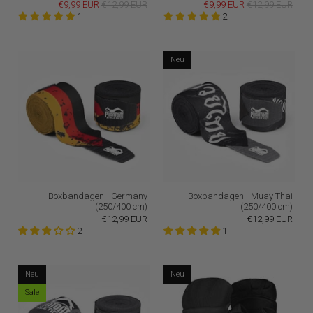
€9,99 EUR
€12,99 EUR
€9,99 EUR
€12,99 EUR
1
2
Neu
Boxbandagen - Germany
Boxbandagen - Muay Thai
(250/400 cm)
(250/400 cm)
€12,99 EUR
€12,99 EUR
2
1
Neu
Neu
Sale