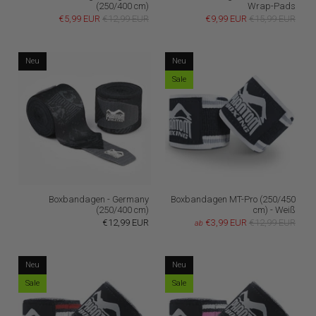
(250/400 cm)
Wrap-Pads
€5,99 EUR
€12,99 EUR
€9,99 EUR
€15,99 EUR
Neu
Neu
Sale
Boxbandagen - Germany
Boxbandagen MT-Pro (250/450
(250/400 cm)
cm) - Weiß
€12,99 EUR
€3,99 EUR
€12,99 EUR
ab
Neu
Neu
Sale
Sale