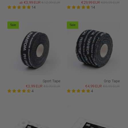
€3,99 EUR
€12,99 EUR
€29,99 EUR
€39,99 EUR
ab
14
14
Sale
Sale
Sport Tape
Grip Tape
€3,99 EUR
€6,99 EUR
€4,99 EUR
€6,99 EUR
4
4