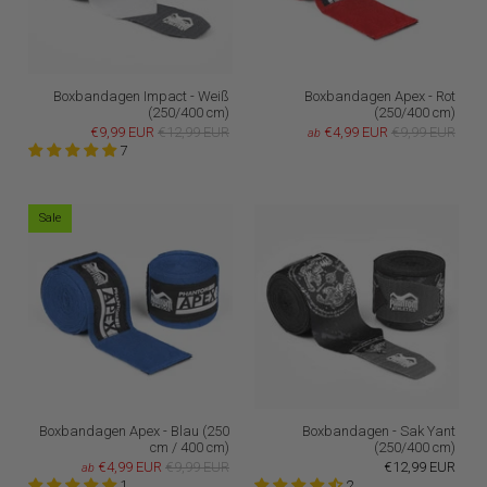
Boxbandagen Impact - Weiß
Boxbandagen Apex - Rot
(250/400 cm)
(250/400 cm)
€9,99 EUR
€12,99 EUR
€4,99 EUR
€9,99 EUR
ab
7
Sale
Boxbandagen Apex - Blau (250
Boxbandagen - Sak Yant
cm / 400 cm)
(250/400 cm)
€4,99 EUR
€9,99 EUR
€12,99 EUR
ab
1
2