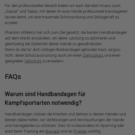
Für den professionellen Bereich bieten wir euch darüber hinaus auch
„Gauze“ und Tapes, mit denen ihr eure Hände professionell bandagieren
lassen könnt, um eine maximale Schutzwirkung und Schlagkraft zu
erzielen.
Phantom Athletics hat sich zum Ziel gesetzt, die besten Handbandagen
auf dem Markt anzubieten, um deine Leistung zu optimieren und
gleichzeitig die Sicherheit deiner Hände zu gewährleisten.
Wenn du die für dich richtigen Boxbandagen gefunden hast, vergiss
nicht, deine Schutzausrüstung auch um einen
Zahnschutz
und einen
geeigneten
Tiefschutz
zu erweitern.
FAQs
Warum sind Handbandagen für
Kampfsportarten notwendig?
Handbandagen stützen die Knochen und Sehnen in deinen Händen und
können dabei helfen, vor Verletzungen und Verstauchungen der Hände
und Handgelenke zu schützen. Dies ist insbesondere im Sparring oder
auch beim Training am
Boxsack
und an
Pratzen
wichtig.