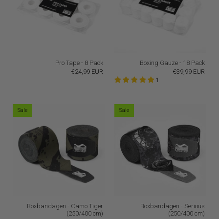
Pro Tape - 8 Pack
Boxing Gauze - 18 Pack
€24,99 EUR
€39,99 EUR
1
Sale
Sale
Boxbandagen - Camo Tiger
Boxbandagen - Serious
(250/400 cm)
(250/400 cm)