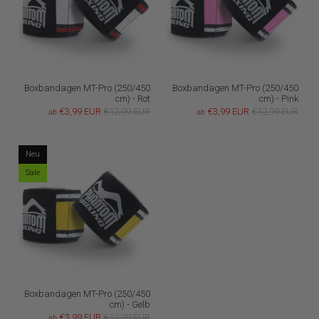
Boxbandagen MT-Pro (250/450
Boxbandagen MT-Pro (250/450
cm) - Rot
cm) - Pink
€3,99 EUR
€12,99 EUR
€3,99 EUR
€12,99 EUR
ab
ab
Neu
Sale
Boxbandagen MT-Pro (250/450
cm) - Gelb
€3,99 EUR
€12,99 EUR
ab