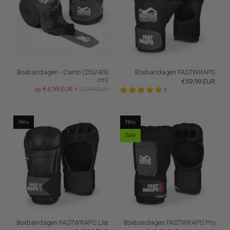
Boxbandagen - Camo (250/400
Boxbandagen FASTWRAPS
cm)
€59,99 EUR
€4,99 EUR
€12,99 EUR
ab
1
Neu
Neu
Sale
Boxbandagen FASTWRAPS Lite
Boxbandagen FASTWRAPS Pro