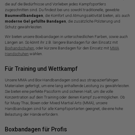
die auf die Bedürfnisse und Vorlieben jedes Kampfsportlers
zugeschnitten sind. Du findest bei uns sowohl traditionelle, gewebte
Baumwollbandagen
, die Komfort und Atmungsaktivität bieten, als auch
moderne Gel gefüllte Bandagen
, die zusätzliche Polsterung und
Schutz gewährleisten.
Wir bieten unsere Boxbandagen in unterschiedlichen Farben, sowie auch
Längen an. So könnt ihr z.B. längere Bandagen für den Einsatz mit
Boxhandschuhen
, oder kürzere Bandagen für den Einsatz mit
MMA
Handschuhen
wählen.
Für Training und Wettkampf
Unsere MMA und Box-Handbandagen sind aus strapazierfähigen
Materialien gefertigt, um eine lang anhaltende Leistung zu gewährleisten.
Sie bieten eine perfekte Passform und sicheren Halt, um die volle
Konzentration auf dein Training oder deinen Kampf zu ermöglichen. Ob
für Muay Thai, Boxen oder Mixed Martial Arts (MMA), unsere
Handbandagen sind für alle Kampfsportarten geeignet, die eine hohe
Belastung der Hände erfordern.
Boxbandagen für Profis