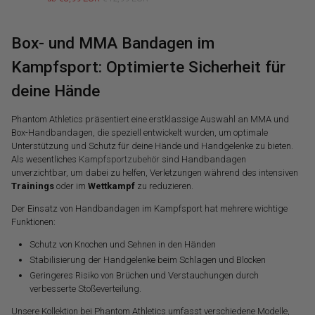
Box- und MMA Bandagen im
Kampfsport: Optimierte Sicherheit für
deine Hände
Phantom Athletics präsentiert eine erstklassige Auswahl an MMA und
Box-Handbandagen, die speziell entwickelt wurden, um optimale
Unterstützung und Schutz für deine Hände und Handgelenke zu bieten.
Als wesentliches
Kampfsportzubehör
sind Handbandagen
unverzichtbar, um dabei zu helfen, Verletzungen während des intensiven
Trainings
oder im
Wettkampf
zu reduzieren.
Der Einsatz von Handbandagen im Kampfsport hat mehrere wichtige
Funktionen:
Schutz von Knochen und Sehnen in den Händen
Stabilisierung der Handgelenke beim Schlagen und Blocken
Geringeres Risiko von Brüchen und Verstauchungen durch
verbesserte Stoßeverteilung.
Unsere Kollektion bei Phantom Athletics umfasst verschiedene Modelle,