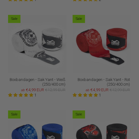
Sale
Sale
Boxbandagen - Sak Yant - Weiß
Boxbandagen - Sak Yant - Rot
(250/400 cm)
(250/400 cm)
€4,99 EUR
€12,99 EUR
€4,99 EUR
€12,99 EUR
ab
ab
1
1
Sale
Sale