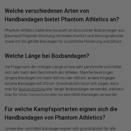
Welche verschiedenen Arten von
Handbandagen bietet Phantom Athletics an?
Phantom Athletics bietet eine Auswahl an klassischen Boxbandagen aus
Baumwoll/Polyester Mischung mit hohem Komfort und Atmungsaktivität,
sowie mit Gel gefüllte Bandagen für zusätzliche Polsterung und Schutz.
Welche Länge bei Boxbandagen?
Die Frage nach der richtigen Länge ist eine sehr persönliche und richtet
sich sehr nach dem Geschmack des Athleten. Manche bevorzugen
längere Bandagen mit meist 400 cm oder 450 cm, andere hingegen
kürzere Bandagen mit 250 cm. Grundsätzlich lässt sich sagen, dass
man für
Boxhandschuhe
eher länger Boxbandagen verwendet, während
man für
MMA Handschuhe
eher kürzere MMA-Bandagen verwendet.
Für welche Kampfsportarten eignen sich die
Handbandagen von Phantom Athletics?
Unsere Box- und MMA Bandagen eignen sich grundsätzlich für alle