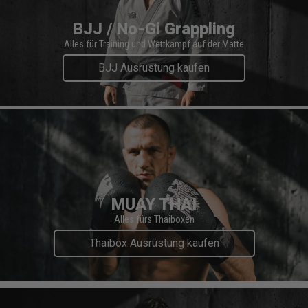
BJJ / No-Gi Grappling
Alles für Training und Wettkampf auf der Matte
BJJ Ausrüstung kaufen
MUAY THAI
Alles fürs Thaiboxen
Thaibox Ausrüstung kaufen