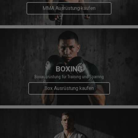
MMA Ausrüstung kaufen
BOXING
Boxausrüstung für Training und Sparring
Box Ausrüstung kaufen