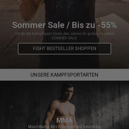
Sommer Sale / Bis zu -55%
Hol dir die Kampfsport Deals des Jahres im großen Phantom
SOMMER SALE.
FIGHT BESTSELLER SHOPPEN
UNSERE KAMPFSPORTARTEN
MMA
Mixed Martial Arts Equipment und Bekleidung