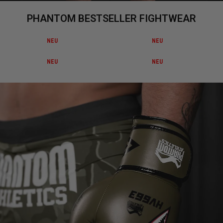
PHANTOM BESTSELLER FIGHTWEAR
NEU
NEU
NEU
NEU