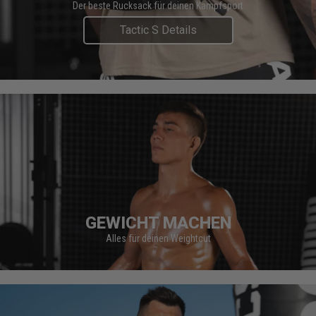
Der beste Rucksack für deinen Kampfsport
Tactic S Details
GEWICHT MACHEN
Alles für deinen Weightcut