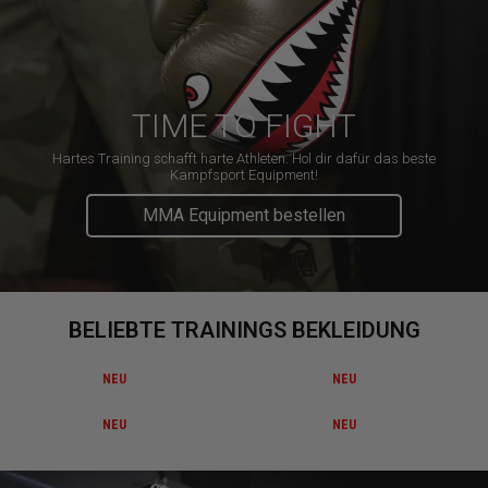
TIME TO FIGHT
Hartes Training schafft harte Athleten. Hol dir dafür das beste
Kampfsport Equipment!
MMA Equipment bestellen
BELIEBTE TRAININGS BEKLEIDUNG
NEU
NEU
NEU
NEU