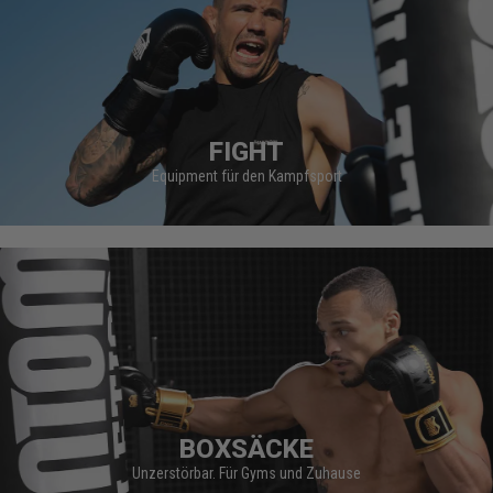
FIGHT
Equipment für den Kampfsport
BOXSÄCKE
Unzerstörbar. Für Gyms und Zuhause