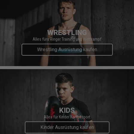
WRESTLING
Alles fürs Ringer Training und Wettkampf
Wrestling Ausrüstung kaufen
KIDS
Alles für Kinder Kampfsport
Kinder Ausrüstung kaufen