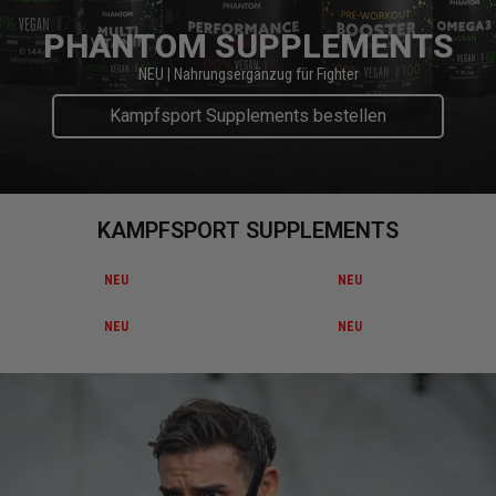
PHANTOM SUPPLEMENTS
NEU | Nahrungsergänzug für Fighter
Kampfsport Supplements bestellen
KAMPFSPORT SUPPLEMENTS
NEU
NEU
NEU
NEU