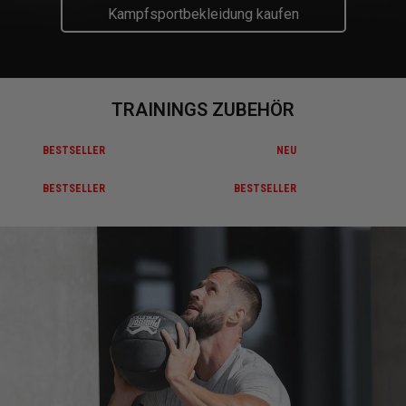
Kampfsportbekleidung kaufen
TRAININGS ZUBEHÖR
BESTSELLER
NEU
BESTSELLER
BESTSELLER