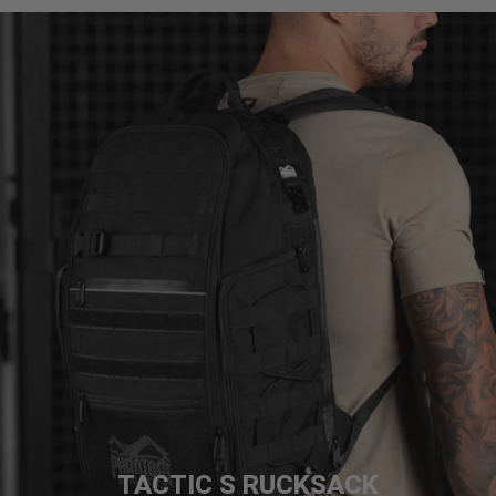
TACTIC S RUCKSACK