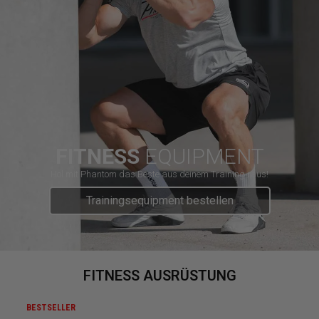
FITNESS
EQUIPMENT
Hol mit Phantom das Beste aus deinem Training raus!
Trainingsequipment bestellen
FITNESS AUSRÜSTUNG
BESTSELLER