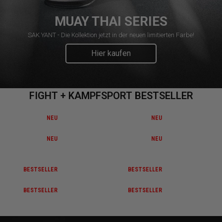
MUAY THAI SERIES
SAK YANT - Die Kollektion jetzt in der neuen limitierten Farbe!
Hier kaufen
FIGHT + KAMPFSPORT BESTSELLER
NEU
NEU
NEU
NEU
BESTSELLER
BESTSELLER
BESTSELLER
BESTSELLER