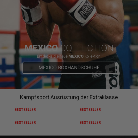
MEXICO
COLLECTION
Entdecke die neue
MEXICO
Kollektion!
MEXICO BOXHANDSCHUHE
Kampfsport Ausrüstung der Extraklasse
BESTSELLER
BESTSELLER
BESTSELLER
BESTSELLER