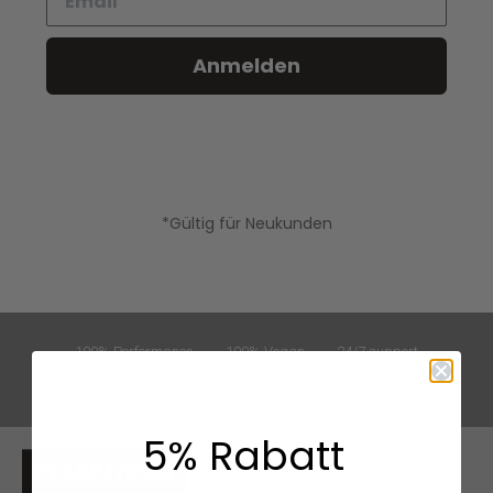
Anmelden
*Gültig für Neukunden
100% Performance
100% Vegan
24/7 support
Schneller Versand
5% Rabatt