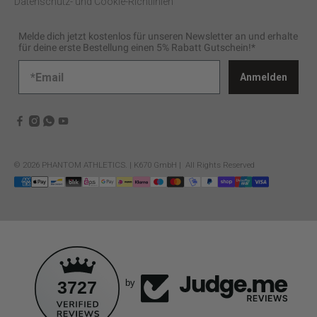
Datenschutz- und Cookie-Richtlinien
Melde dich jetzt kostenlos für unseren Newsletter an und erhalte
für deine erste Bestellung einen 5% Rabatt Gutschein!*
Anmelden
© 2026
PHANTOM ATHLETICS
.
| K670 GmbH | All Rights Reserved
3727
by