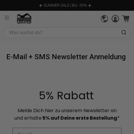
☀️ SUMMER SALE | Bis -55% ☀️
Was
suchst
du?
E-Mail + SMS Newsletter Anmeldung
5% Rabatt
Melde Dich hier zu unserem Newsletter an
und erhalte
5% auf Deine erste Bestellung
*