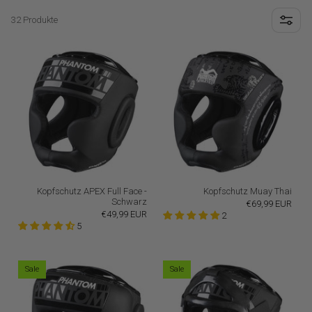
32 Produkte
Kopfschutz APEX Full Face -
Kopfschutz Muay Thai
Schwarz
€69,99 EUR
€49,99 EUR
2
5
Sale
Sale