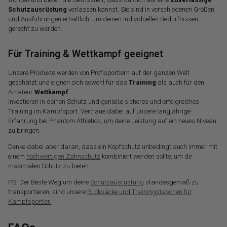
Schutzausrüstung
verlassen kannst. Sie sind in verschiedenen Größen
und Ausführungen erhältlich, um deinen individuellen Bedürfnissen
gerecht zu werden.
Für Training & Wettkampf geeignet
Unsere Produkte werden von Profisportlern auf der ganzen Welt
geschätzt und eignen sich sowohl für das
Training
als auch für den
Amateur
Wettkampf
.
Investieren in deinen Schutz und genieße sicheres und erfolgreiches
Training im Kampfsport. Vertraue dabei auf unsere langjährige
Erfahrung bei Phantom Athletics, um deine Leistung auf ein neues Niveau
zu bringen.
Denke dabei aber daran, dass ein Kopfschutz unbedingt auch immer mit
einem
hochwertigen Zahnschutz
kombiniert werden sollte, um dir
maximalen Schutz zu bieten.
PS: Der Beste Weg um deine
Schutzausrüstung
standesgemäß zu
transportieren, sind unsere
Rucksäcke und Trainingstaschen für
Kampfsportler.