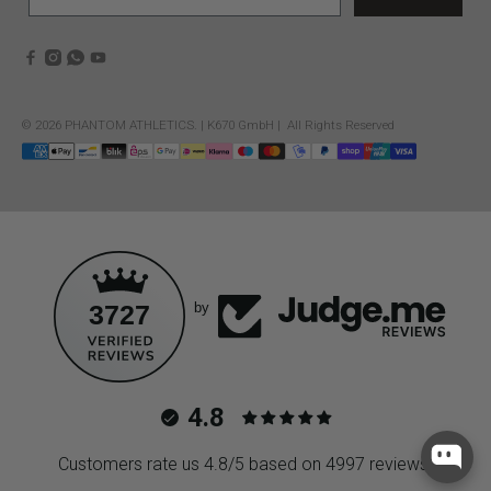
© 2026
PHANTOM ATHLETICS
.
| K670 GmbH | All Rights Reserved
3727
by
4.8
Customers rate us 4.8/5 based on 4997 reviews.