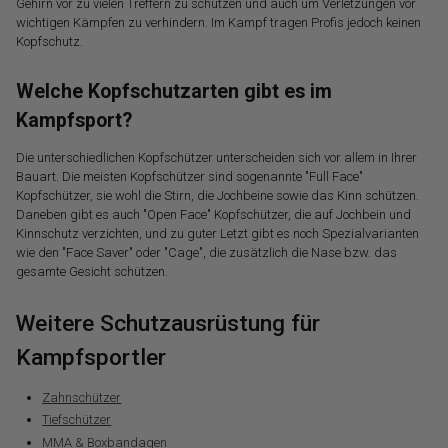
Gehirn vor zu vielen Treffern zu schützen und auch um Verletzungen vor
wichtigen Kämpfen zu verhindern. Im Kampf tragen Profis jedoch keinen
Kopfschutz.
Welche Kopfschutzarten gibt es im
Kampfsport?
Die unterschiedlichen Kopfschützer unterscheiden sich vor allem in Ihrer
Bauart. Die meisten Kopfschützer sind sogenannte "Full Face"
Kopfschützer, sie wohl die Stirn, die Jochbeine sowie das Kinn schützen.
Daneben gibt es auch "Open Face" Kopfschützer, die auf Jochbein und
Kinnschutz verzichten, und zu guter Letzt gibt es noch Spezialvarianten
wie den "Face Saver" oder "Cage", die zusätzlich die Nase bzw. das
gesamte Gesicht schützen.
Weitere Schutzausrüstung für
Kampfsportler
Zahnschützer
Tiefschützer
MMA & Boxbandagen