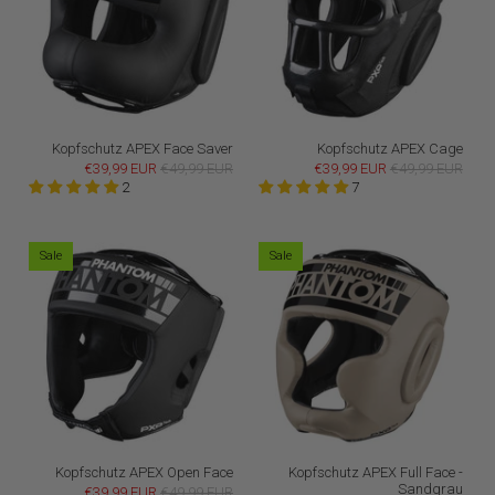
Kopfschutz APEX Face Saver
Kopfschutz APEX Cage
€39,99 EUR
€49,99 EUR
€39,99 EUR
€49,99 EUR
2
7
Sale
Sale
Kopfschutz APEX Open Face
Kopfschutz APEX Full Face -
Sandgrau
€39,99 EUR
€49,99 EUR