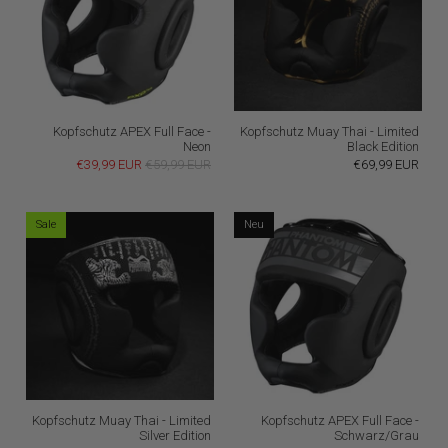
Kopfschutz APEX Full Face -
Kopfschutz Muay Thai - Limited
Neon
Black Edition
€39,99 EUR
€59,99 EUR
€69,99 EUR
Sale
Neu
Kopfschutz Muay Thai - Limited
Kopfschutz APEX Full Face -
Silver Edition
Schwarz/Grau