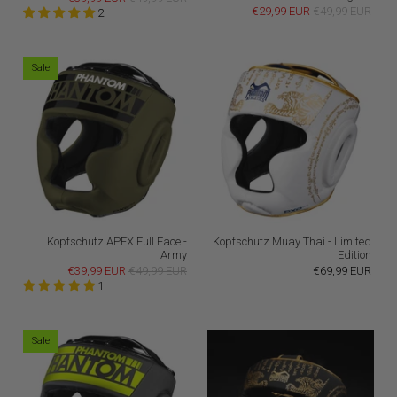
€29,99 EUR
€49,99 EUR
2
Sale
Kopfschutz APEX Full Face -
Kopfschutz Muay Thai - Limited
Army
Edition
€39,99 EUR
€49,99 EUR
€69,99 EUR
1
Sale