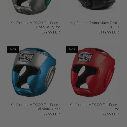
Kopfschutz MEXICO Full Face -
Kopfschutz Twins Muay Thai -
Silber/Grün/Rot
HGL-3
€79,99 EUR
€119,99 EUR
Neu
Neu
Kopfschutz MEXICO Full Face -
Kopfschutz MEXICO Full Face -
Hellblau/Silber
Rot
€79,99 EUR
€79,99 EUR