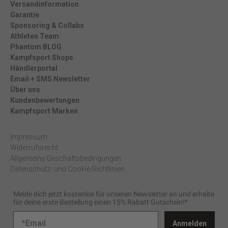
Versandinformation
Garantie
Sponsoring & Collabs
Athleten Team
Phantom BLOG
Kampfsport Shops
Händlerportal
Email + SMS Newsletter
Über uns
Kundenbewertungen
Kampfsport Marken
Impressum
Widerrufsrecht
Allgemeine Geschäftsbedingungen
Datenschutz- und Cookie-Richtlinien
Melde dich jetzt kostenlos für unseren Newsletter an und erhalte
für deine erste Bestellung einen 15% Rabatt Gutschein!*
Anmelden