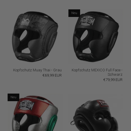
Neu
Kopfschutz Muay Thai - Grau
Kopfschutz MEXICO Full Face -
Schwarz
€69,99 EUR
€79,99 EUR
Neu