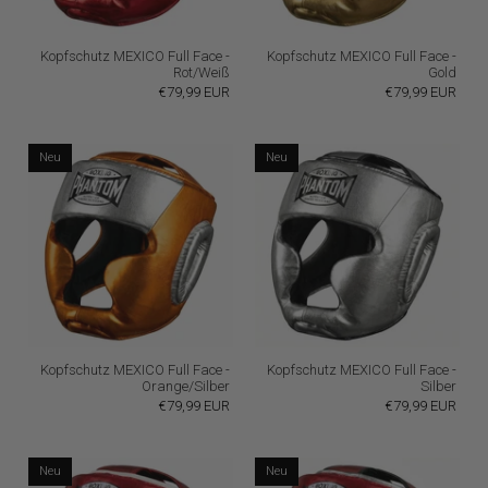
Kopfschutz MEXICO Full Face -
Kopfschutz MEXICO Full Face -
Rot/Weiß
Gold
€79,99 EUR
€79,99 EUR
Neu
Neu
Kopfschutz MEXICO Full Face -
Kopfschutz MEXICO Full Face -
Orange/Silber
Silber
€79,99 EUR
€79,99 EUR
Neu
Neu