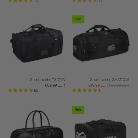
15
15
Sale
Sporttasche TACTIC
Sporttasche SHADOW
€89,99 EUR
€49,99 EUR
€89,99 EUR
62
1
Sale