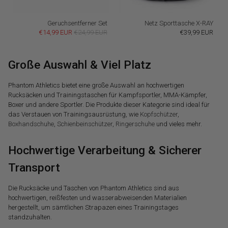
Geruchsentferner Set
Netz Sporttasche X-RAY
€14,99 EUR
€24,99 EUR
€39,99 EUR
Große Auswahl & Viel Platz
Phantom Athletics bietet eine große Auswahl an hochwertigen
Rucksäcken und Trainingstaschen für Kampfsportler, MMA-Kämpfer,
Boxer und andere Sportler. Die Produkte dieser Kategorie sind ideal für
das Verstauen von Trainingsausrüstung, wie
Kopfschützer
,
Boxhandschuhe
,
Schienbeinschützer
,
Ringerschuhe
und vieles mehr.
Hochwertige Verarbeitung & Sicherer
Transport
Die Rucksäcke und Taschen von Phantom Athletics sind aus
hochwertigen, reißfesten und wasserabweisenden Materialien
hergestellt, um sämtlichen Strapazen eines Trainingstages
standzuhalten.