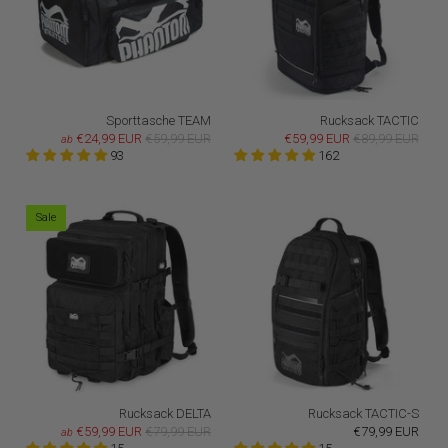
Sporttasche TEAM
Rucksack TACTIC
€24,99 EUR
€59,99 EUR
€59,99 EUR
€89,99 EUR
ab
93
162
Sale
Rucksack DELTA
Rucksack TACTIC-S
€59,99 EUR
€79,99 EUR
€79,99 EUR
ab