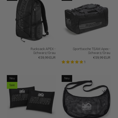
Rucksack APEX -
Sporttasche TEAM Apex -
Schwarz/Grau
Schwarz/Grau
€59,99 EUR
€59,99 EUR
1
Neu
Neu
Sale