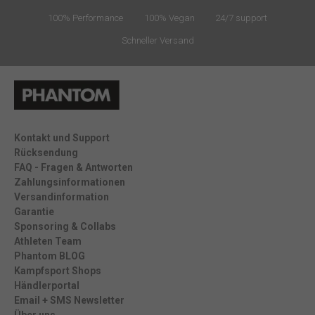
100% Performance
100% Vegan
24/7 support
Schneller Versand
Kontakt und Support
Rücksendung
FAQ - Fragen & Antworten
Zahlungsinformationen
Versandinformation
Garantie
Sponsoring & Collabs
Athleten Team
Phantom BLOG
Kampfsport Shops
Händlerportal
Email + SMS Newsletter