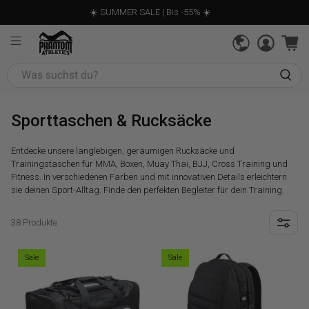
☀️ SUMMER SALE | Bis -55% ☀️
Was
suchst
du?
Sporttaschen & Rucksäcke
Entdecke unsere langlebigen, geräumigen Rucksäcke und
Trainingstaschen für MMA, Boxen, Muay Thai, BJJ, Cross Training und
Fitness. In verschiedenen Farben und mit innovativen Details erleichtern
sie deinen Sport-Alltag. Finde den perfekten Begleiter für dein Training.
38 Produkte
Sale
Sale