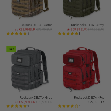
Rucksack DELTA - Camo
Rucksack DELTA - Army
€39,99 EUR
€79,99 EUR
€59,99 EUR
€79,99 EUR
ab
ab
1
3
Sale
Rucksack DELTA - Grau
Rucksack DELTA - Rot
€59,99 EUR
€79,99 EUR
€79,99 EUR
ab
1
1