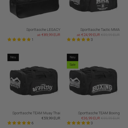
Sporttasche LEGACY
Sporttasche Tactic MMA
€89,99 EUR
€24,99 EUR
€59,99 EUR
ab
ab
1
3
Neu
Neu
Sale
Sporttasche TEAM Muay Thai
Sporttasche TEAM Boxing
€59,99 EUR
€36,99 EUR
€59,99 EUR
6
3