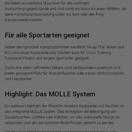
Sie bieten ausreichend Stauraum für alle wichtigen
Ausrüstungsgegenstände und sind somit ein Muss für jeden Athleten, der
seine Kampfsportausrüstung sicher ins Gym oder den Ring
transportieren möchte.
Für alle Sportarten geeignet
Neben den typischen Kampfsportarten wie MMA, Muay Thai, Boxen und
BJJ sind unser Rucksäcke und Taschen auch für Cross Training,
Functional Fitness und andere Sportarten geeignet.
Durch ihre vielen raffinierten Details sind sie besonders praktisch und
bieten genügend Platz für Wasserflaschen oder nasse Schmutzwäsche
und Handtücher.
Highlight: Das MOLLE System
Ein weiteres Highlight der Phantom Athletics Rucksäcke und Taschen ist
das integrierte MOLLE System. Dies ermöglicht die Befestigung von
Zusatztaschen, Lichtern oder Patches, um das individuelle Design zu
verbessern und den persönlichen Bedürfnissen gerecht zu werden.