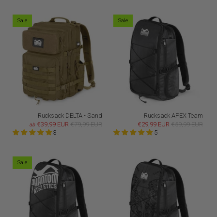
Sale
Sale
Rucksack DELTA - Sand
Rucksack APEX Team
€39,99 EUR
€79,99 EUR
€29,99 EUR
€59,99 EUR
ab
3
5
Sale