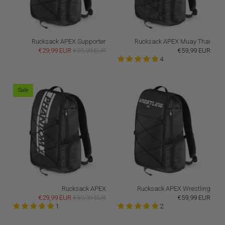
Rucksack APEX Supporter
Rucksack APEX Muay Thai
€29,99 EUR
€59,99 EUR
€59,99 EUR
4
Sale
Rucksack APEX
Rucksack APEX Wrestling
€29,99 EUR
€59,99 EUR
€59,99 EUR
1
2