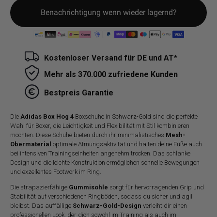
Benachrichtigung wenn wieder lagernd?
Kostenloser Versand für DE und AT*
Mehr als 370.000 zufriedene Kunden
Bestpreis Garantie
Die
Adidas Box Hog 4
Boxschuhe in Schwarz-Gold sind die perfekte
Wahl für Boxer, die Leichtigkeit und Flexibilität mit Stil kombinieren
möchten. Diese Schuhe bieten durch ihr minimalistisches
Mesh-
Obermaterial
optimale Atmungsaktivität und halten deine Füße auch
bei intensiven Trainingseinheiten angenehm trocken. Das schlanke
Design und die leichte Konstruktion ermöglichen schnelle Bewegungen
und exzellentes Footwork im Ring.
Die strapazierfähige
Gummisohle
sorgt für hervorragenden Grip und
Stabilität auf verschiedenen Ringböden, sodass du sicher und agil
bleibst. Das auffällige
Schwarz-Gold-Design
verleiht dir einen
professionellen Look, der dich sowohl im Training als auch im