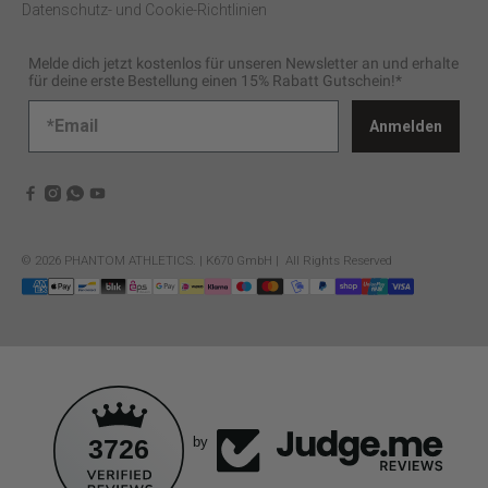
Datenschutz- und Cookie-Richtlinien
Melde dich jetzt kostenlos für unseren Newsletter an und erhalte
für deine erste Bestellung einen 15% Rabatt Gutschein!*
Anmelden
© 2026
PHANTOM ATHLETICS
.
| K670 GmbH | All Rights Reserved
3726
by