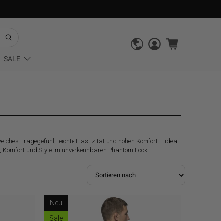
SALE
ches Tragegefühl, leichte Elastizität und hohen Komfort – ideal
e, Komfort und Style im unverkennbaren Phantom Look.
Neu
Sale