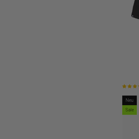
Neu
Sale