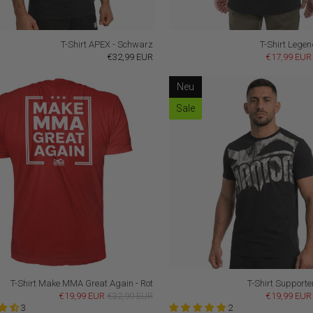
T-Shirt APEX - Schwarz
T-Shirt Lege
€32,99 EUR
€17,99 EUR
Neu
Sale
T-Shirt Make MMA Great Again - Rot
T-Shirt Supporte
€19,99 EUR
€32,99 EUR
€19,99 EUR
3
2