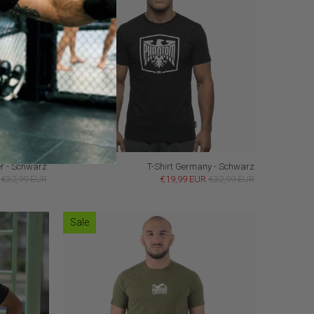
er - Schwarz
T-Shirt Germany - Schwarz
€32,99 EUR
€19,99 EUR
€32,99 EUR
Sale