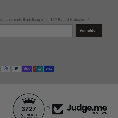
für deine erste Bestellung einen 15% Rabatt Gutschein!*
Anmelden
3727
by