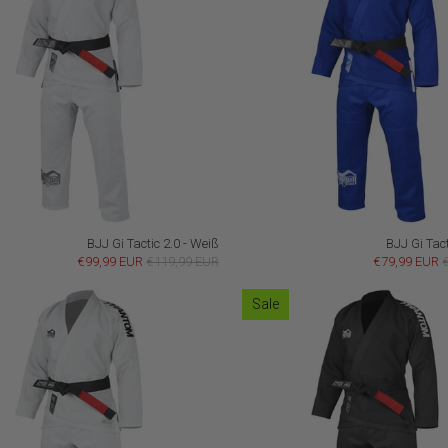
BJJ Gi Tactic 2.0 - Weiß
BJJ Gi Tact
€99,99 EUR
€119,99 EUR
€79,99 EUR
Sale