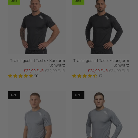
Sale
Sale
Trainingsshirt Tactic - Kurzarm
Trainingsshirt Tactic - Langarm
- Schwarz
- Schwarz
€22,99 EUR
€32,99 EUR
€24,99 EUR
€34,99 EUR
20
17
Neu
Neu