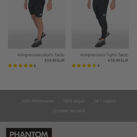
Kompressionsshorts Tactic
Kompressions Tights Tactic
€39,99 EUR
€59,99 EUR
6
4
100% Performance
100% Vegan
24/7 support
Schneller Versand