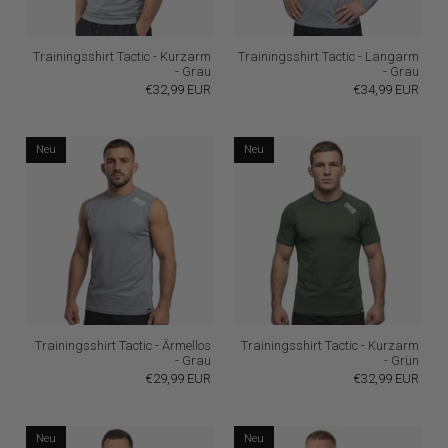
Trainingsshirt Tactic - Kurzarm
Trainingsshirt Tactic - Langarm
- Grau
- Grau
€32,99 EUR
€34,99 EUR
Neu
Neu
Trainingsshirt Tactic - Ärmellos
Trainingsshirt Tactic - Kurzarm
- Grau
- Grün
€29,99 EUR
€32,99 EUR
Neu
Neu