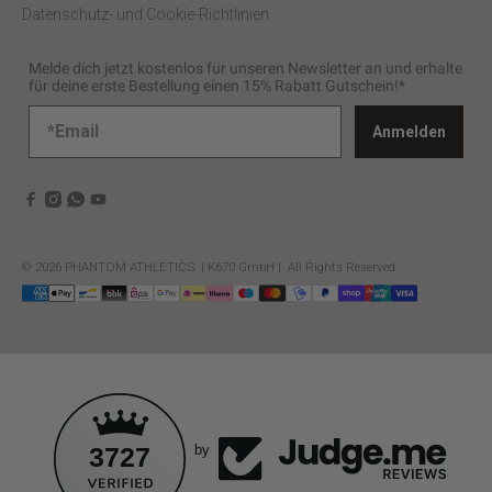
Datenschutz- und Cookie-Richtlinien
Melde dich jetzt kostenlos für unseren Newsletter an und erhalte
für deine erste Bestellung einen 15% Rabatt Gutschein!*
Anmelden
© 2026
PHANTOM ATHLETICS
.
| K670 GmbH | All Rights Reserved
3727
by