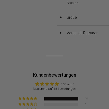
Shop an.
Größe
◄
Versand | Retouren
◄
Kundenbewertungen
5.00 von 5
basierend auf 15 Bewertungen
15
0