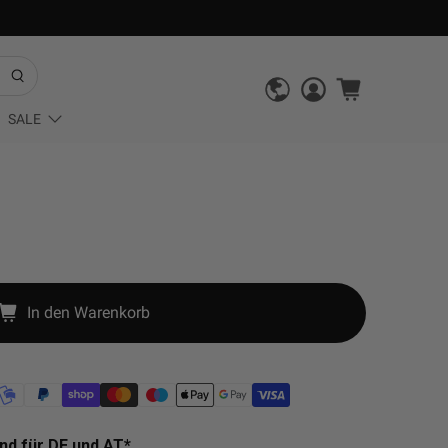
SALE
In den Warenkorb
nd für DE und AT*