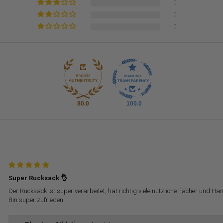
0
0
0
80.0
100.0
Super Rucksack 👌
Der Rucksack ist super verarbeitet, hat richtig viele nützliche Fächer un
Bin super zufrieden