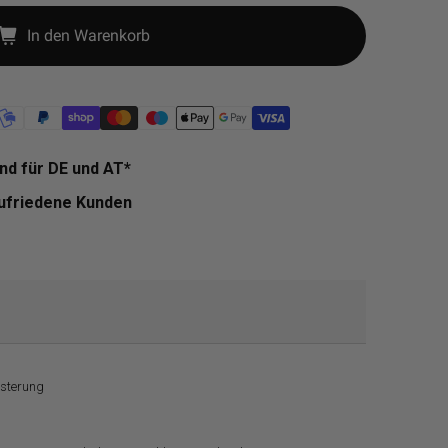
In den Warenkorb
nd für DE und AT*
zufriedene Kunden
lsterung