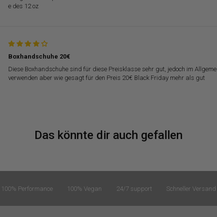
e des 12 oz
Boxhandschuhe 20€
Diese Boxhandschuhe sind für diese Preisklasse sehr gut, jedoch im Allgeme
verwenden aber wie gesagt für den Preis 20€ Black Friday mehr als gut
Das könnte dir auch gefallen
100% Performance
100% Vegan
24/7 support
Schneller Versand