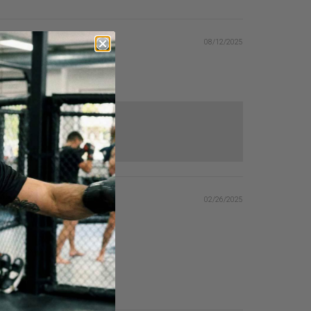
08/12/2025
eugen.
02/26/2025
eingeboxt werden.