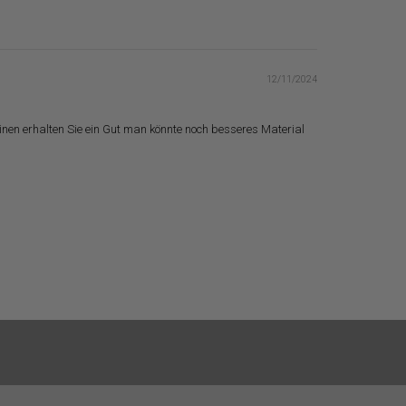
12/11/2024
inen erhalten Sie ein Gut man könnte noch besseres Material