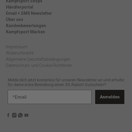
Kampfsport Shops
Händlerportal
Email + SMS Newsletter
Über uns
Kundenbewertungen
Kampfsport Marken
Impressum
Widerrufsrecht
Allgemeine Geschäftsbedingungen
Datenschutz- und Cookie-Richtlinien
Melde dich jetzt kostenlos für unseren Newsletter an und erhalte
für deine erste Bestellung einen 5% Rabatt Gutschein!*
Anmelden