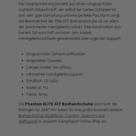
Die Hauptpolsterung besteht aus einem eingespritzten
Hightech Schaumstoff, der selbst bei harten Schlägen für
eine sehr gute Dämpfung und eine perfekte Passform sorgt.
Die Besonderheit der Elite ATF Boxhandschuhe ist vor allem
der durchdachte Handgelenksschutz. Eine Konstruktion aus
hartem Schaumstoff und einer sehr breiten
Handgelenksschlaufe gewährleistet überragenden Support.
Eingespritzter Schaumstoffpolster
Angenähter Daumen
Langer, breiter Verschluss
Ultimativer Handgelenkssupport
Erhältlich 10-16Oz
Material: PU
Farbe: Army
Die
Phantom ELITE ATF Boxhandschuhe
sind nicht die
Richtigen für dich? Wir bieten dir eine große Auswahl weiterer
Boxhandschuh Modelle für Training, Sparring und
Wettkampf
in unserem Kampfsport Online Shop an.