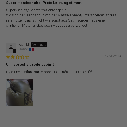
Super Handschuhe, Preis Leistung stimmt
Super Schutz/Passform/Schlaggefühl
Wo sich der Handschuh von der Masse abhebt/unterscheidet ist das
innenfutter, das ist nicht wie sonst aus Satin sondern aus einem
ähnlichen Material das auch Hayabusa verwendet
jean f.l.
France
12/28/2024
Un reproche produit abimé
Il y a une éraflure sur le produit qui n’était pas spécifié