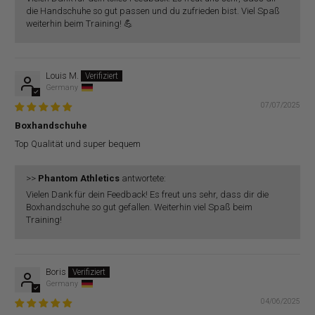
die Handschuhe so gut passen und du zufrieden bist. Viel Spaß
weiterhin beim Training! 💪
Louis M.
Germany
07/07/2025
Boxhandschuhe
Top Qualität und super bequem
>>
Phantom Athletics
antwortete:
Vielen Dank für dein Feedback! Es freut uns sehr, dass dir die
Boxhandschuhe so gut gefallen. Weiterhin viel Spaß beim
Training!
Boris
Germany
04/06/2025