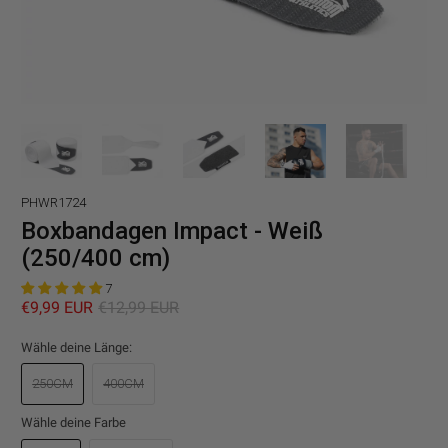
PHWR1724
Boxbandagen Impact - Weiß
(250/400 cm)
7
€9,99 EUR
€12,99 EUR
Wähle deine Länge:
250CM
400CM
Wähle deine Farbe