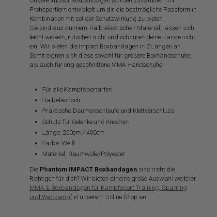
Unsere Impact Boxbandagen wurden zusammen mit
Profisportlern entwickelt um dir die bestmögliche Passform in
Kombination mit solider Schutzwirkung zu bieten.
Sie sind aus dünnem, halb-elastischen Material, lassen sich
leicht wickeln, rutschen nicht und schnüren deine Hände nicht
ein. Wir bieten die Impact Boxbandagen in 2 Längen an.
Somit eignen sich diese sowohl für größere Boxhandschuhe,
als auch für eng geschnittene MMA Handschuhe.
Für alle Kampfsportarten
Halbelastisch
Praktische Daumenschlaufe und Klettverschluss
Schutz für Gelenke und Knochen
Länge: 250cm / 400cm
Farbe: Weiß
Material: Baumwolle/Polyester
Die
Phantom IMPACT Boxbandagen
sind nicht die
Richtigen für dich? Wir bieten dir eine große Auswahl weiterer
MMA & Boxbandagen für Kampfsport Training, Sparring
und Wettkampf
in unserem Online Shop an.