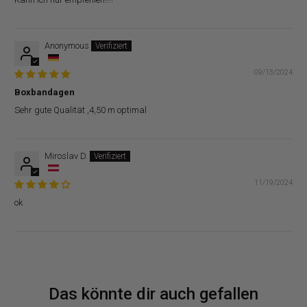
Anonymous
09/13/2024
Boxbandagen
Sehr gute Qualität ,4,50 m optimal
Miroslav D.
11/19/2024
ok
Das könnte dir auch gefallen