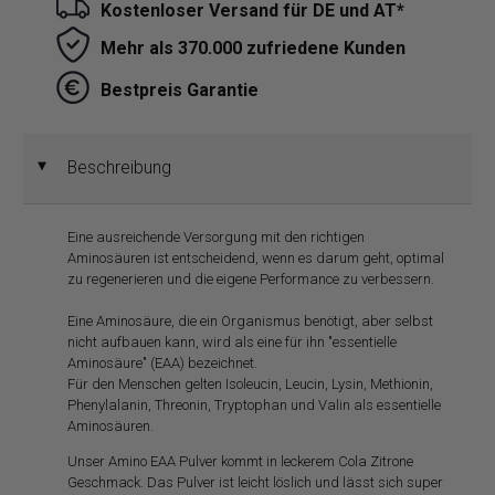
Kostenloser Versand für DE und AT*
Mehr als 370.000 zufriedene Kunden
Bestpreis Garantie
Beschreibung
◄
Eine ausreichende Versorgung mit den richtigen
Aminosäuren ist entscheidend, wenn es darum geht, optimal
zu regenerieren und die eigene Performance zu verbessern.
Eine Aminosäure, die ein Organismus benötigt, aber selbst
nicht aufbauen kann, wird als eine für ihn "essentielle
Aminosäure" (EAA) bezeichnet.
Für den Menschen gelten Isoleucin, Leucin, Lysin, Methionin,
Phenylalanin, Threonin, Tryptophan und Valin als essentielle
Aminosäuren.
Unser Amino EAA Pulver kommt in leckerem Cola Zitrone
Geschmack. Das Pulver ist leicht löslich und lässt sich super