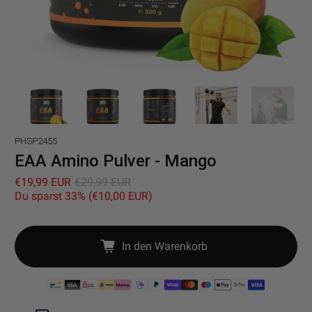
PHSP2455
EAA Amino Pulver - Mango
€19,99 EUR
€29,99 EUR
Du sparst 33% (
€10,00 EUR
)
In den Warenkorb