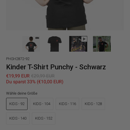
PHSH2872-92
Kinder T-Shirt Punchy - Schwarz
€19,99 EUR
€29,99 EUR
Du sparst 33% (
€10,00 EUR
)
Wähle deine Größe
KIDS - 92
KIDS - 104
KIDS - 116
KIDS - 128
KIDS - 140
KIDS - 152