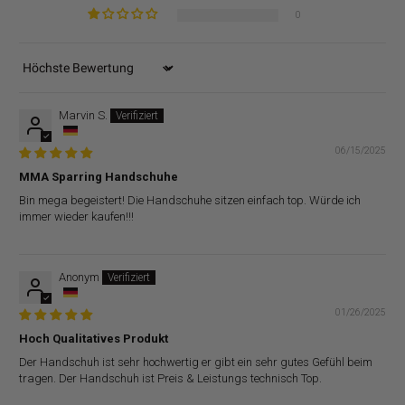
0
Sort by
Marvin S.
06/15/2025
MMA Sparring Handschuhe
Bin mega begeistert! Die Handschuhe sitzen einfach top. Würde ich
immer wieder kaufen!!!
Anonym
01/26/2025
Hoch Qualitatives Produkt
Der Handschuh ist sehr hochwertig er gibt ein sehr gutes Gefühl beim
tragen. Der Handschuh ist Preis & Leistungs technisch Top.