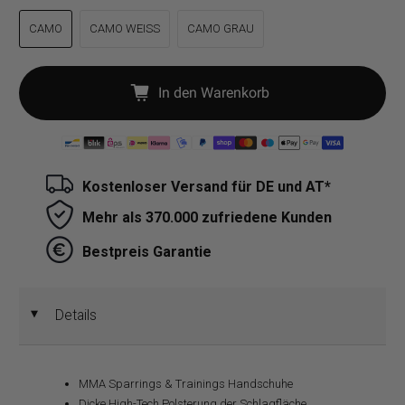
CAMO
CAMO WEISS
CAMO GRAU
In den Warenkorb
Kostenloser Versand für DE und AT*
Mehr als 370.000 zufriedene Kunden
Bestpreis Garantie
Details
◄
MMA Sparrings & Trainings Handschuhe
Dicke High-Tech Polsterung der Schlagfläche