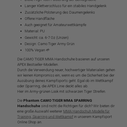
Langer Klettverschluss für ein stabiles Handgelenk
Zusätzliche Polsterung des Daumengelenks
Offene Handfläche
Auch geeignet für Amateurwettkämpfe
Material: PU
Gewicht: ca. 6-7 Oz (Unzen)
Design: Camo Tiger Army Grün
100% Vegan 🌱
Die CAMO TIGER MMA Handschuhe basieren auf unseren
APEX Bestseller-Modellen.
Durch die Verwendung neuer, hochwertiger Materialien gehen
wir keinen Kompromiss ein, wenn es um die Sicherheit bei der
Ausübung deines Kampfsports geht. Egal ob im Wettkampf
oder Sparring, die APEX Linie deckt alles ab.
Hier im Army-grünen Look mit schwarzen Tiger Streifen.
Die
Phantom CAMO TIGER MMA SPARRING
Handschuhe
sind nicht die Richtigen für dich? Wir bieten dir
eine große Auswahl weiterer
MMA Handschuh Modelle für
Training, Sparring und Wettkampf
in unserem Kampfsport
Online Shop an.