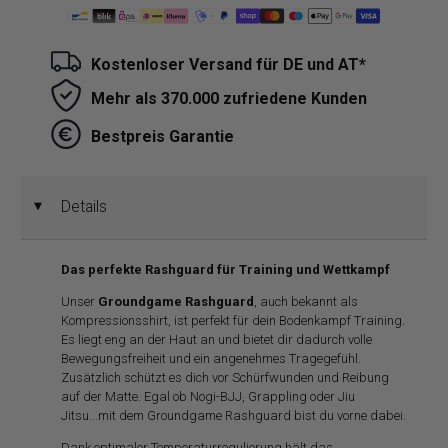
Kostenloser Versand für DE und AT*
Mehr als 370.000 zufriedene Kunden
Bestpreis Garantie
Details
◄
Das perfekte Rashguard für Training und Wettkampf
Unser
Groundgame Rashguard
, auch bekannt als
Kompressionsshirt, ist perfekt für dein Bodenkampf Training.
Es liegt eng an der Haut an und bietet dir dadurch volle
Bewegungsfreiheit und ein angenehmes Tragegefühl.
Zusätzlich schützt es dich vor Schürfwunden und Reibung
auf der Matte. Egal ob Nogi-BJJ, Grappling oder Jiu
Jitsu...mit dem Groundgame Rashguard bist du vorne dabei.
Dank optimaler Temperaturregulierung hält das