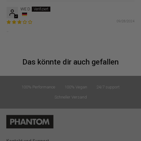
WE D.
09/28/2024
..
Das könnte dir auch gefallen
100% Performance
100% Vegan
24/7 support
Schneller Versand
Kontakt und Support