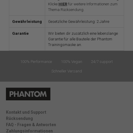
Klicke
HIER
für weitere Informationen zum
Thema Rücksendung.
Gewährleistung
Gesetzliche Gewährleistung: 2 Jahre
Garantie
Wir bieten dir zusätzlich eine lebenslange
Garantie für alle Bauteile der Phantom
Trainingsmaske an.
100% Performance
100% Vegan
24/7 support
Schneller Versand
Kontakt und Support
Rücksendung
FAQ - Fragen & Antworten
Zahlungsinformationen