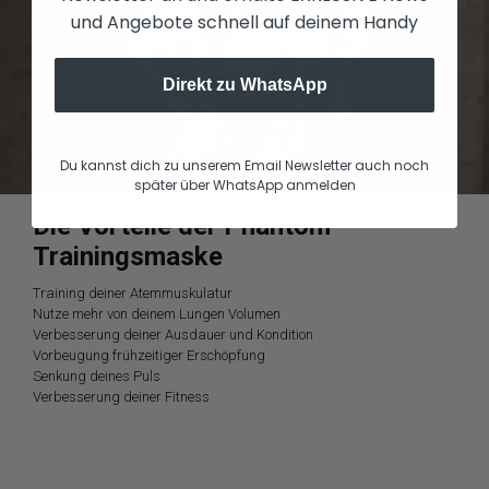
und Angebote schnell auf deinem Handy
Direkt zu WhatsApp
Du kannst dich zu unserem Email Newsletter auch noch
später über WhatsApp anmelden
Die Vorteile der Phantom
Trainingsmaske
Training deiner Atemmuskulatur
Nutze mehr von deinem Lungen Volumen
Verbesserung deiner Ausdauer und Kondition
Vorbeugung frühzeitiger Erschöpfung
Senkung deines Puls
Verbesserung deiner Fitness