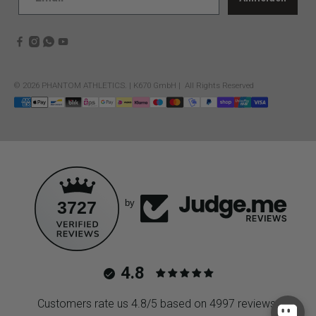
© 2026
PHANTOM ATHLETICS
.
| K670 GmbH | All Rights Reserved
3727
by
4.8
Customers rate us 4.8/5 based on 4997 reviews.