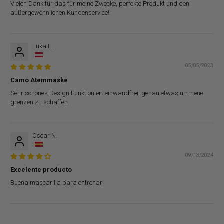
Vielen Dank für das für meine Zwecke, perfekte Produkt und den
außergewöhnlichen Kundenservice!
Luka L.
05/05/2023
Camo Atemmaske
Sehr schönes Design.Funktioniert einwandfrei, genau etwas um neue
grenzen zu schaffen.
Oscar N.
09/13/2024
Excelente producto
Buena mascarilla para entrenar