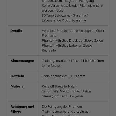
Einfache Demontage und Reinigung
Keine Verschleißteile oder Filter, die ersetzt
werden müssen
30 Tage Geld-zurück Garantie /
Lebenslange Produktgarantie
Details
Vertieftes Phantom Athletics Logo an Cover
Frontseite
Phantom Athletics Druck auf Sleeve Seiten
Phantom Athletics Label an Sleeve
Rückseite
Abmessungen
Trainingsmaske: BHT ca.: 114x125x80mm
(ohne Sleeve)
Gewicht
Trainingsmaske: 100 Gramm
Material
Kunstoff Bauteile: Nylon
Silikon Teile: Medizinisches Silikon
Sleeve (Kopfband): Polyester
Reinigung und
Die Reinigung der Phantom
Pflege
Trainingsmaske ist ganz einfach.