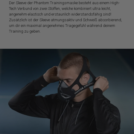
Der Sleeve der Phantom Trainingsmaske besteht aus einem High-
Tech Verbund von zwei Stoffen, welche kombiniert ultra leicht,
angenehm elastisch und erstaunlich widerstandsfähig sind!
Zusätzlich ist der Sleeve atmungsaktiv und Schweiß absorbierend,
um dir ein maximal angenehmes Tragegefühl während deinem
Training zu geben.