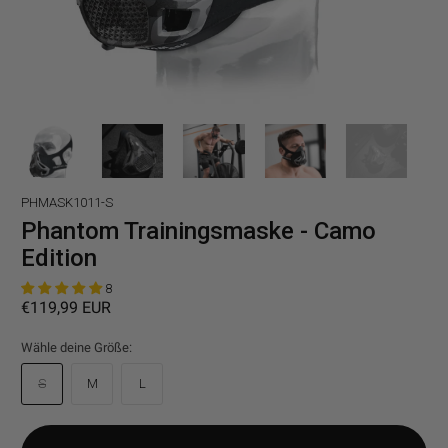
PHMASK1011-S
Phantom Trainingsmaske - Camo
Edition
8
€119,99 EUR
Wähle deine Größe:
S
M
L