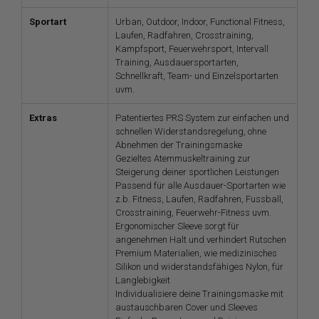
Sportart
Urban, Outdoor, Indoor, Functional Fitness,
Laufen, Radfahren, Crosstraining,
Kampfsport, Feuerwehrsport, Intervall
Training, Ausdauersportarten,
Schnellkraft, Team- und Einzelsportarten
uvm.
Extras
Patentiertes PRS System zur einfachen und
schnellen Widerstandsregelung, ohne
Abnehmen der Trainingsmaske
Gezieltes Atemmuskeltraining zur
Steigerung deiner sportlichen Leistungen
Passend für alle Ausdauer-Sportarten wie
z.b. Fitness, Laufen, Radfahren, Fussball,
Crosstraining, Feuerwehr-Fitness uvm.
Ergonomischer Sleeve sorgt für
angenehmen Halt und verhindert Rutschen
Premium Materialien, wie medizinisches
Silikon und widerstandsfähiges Nylon, für
Langlebigkeit
Individualisiere deine Trainingsmaske mit
austauschbaren Cover und Sleeves