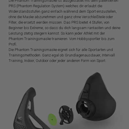
Die Phantom Trainingsmaske ist ausgestattet mit dem patentierten
PRS (Phantom Regulation System) welches dir erlaubt die
Widerstandsstufen ganz einfach während dem Sport einzustellen,
ohne die Maske abzunehmen und ganz ohne Verschleißteile oder
Filter, die ersetzt werden müssen. Das PRS bietet 4 Stufen, von
Beginner bis Extreme, so dass du dich langsam rantasten und deine
Leistung stetig steigern kannst. So kann jeder Athlet mit der
Phantom Trainingsmaske trainieren. Vom Hobbysportler bis zum
Profi.
Die Phantom Trainingsmaske eignet sich für alle Sportarten und
Trainingsmethoden. Ganz egal ob Grundlagenausdauer, Intervall
Training, Indoor, Outdoor oder jeder anderen Form von Sport.