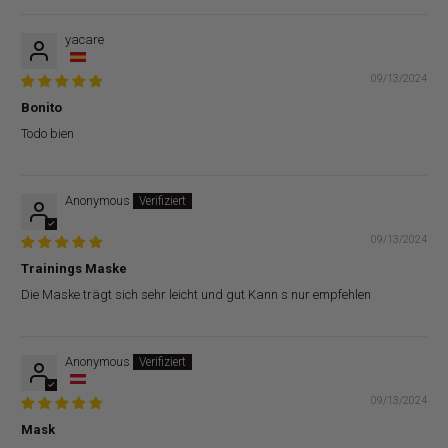
yacare
09/13/2024
Bonito
Todo bien
Anonymous
09/13/2024
Trainings Maske
Die Maske trägt sich sehr leicht und gut Kann s nur empfehlen
Anonymous
09/13/2024
Mask