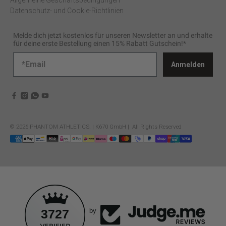
Datenschutz- und Cookie-Richtlinien
Melde dich jetzt kostenlos für unseren Newsletter an und erhalte
für deine erste Bestellung einen 15% Rabatt Gutschein!*
Anmelden
© 2026
PHANTOM ATHLETICS
.
| K670 GmbH | All Rights Reserved
3727
by