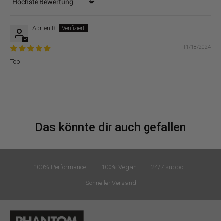
Sort by
Adrien B.
11/18/2024
Top
Das könnte dir auch gefallen
100% Performance
100% Vegan
24/7 support
Schneller Versand