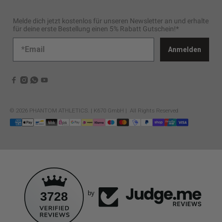
Melde dich jetzt kostenlos für unseren Newsletter an und erhalte
für deine erste Bestellung einen 5% Rabatt Gutschein!*
Anmelden
© 2026
PHANTOM ATHLETICS
.
| K670 GmbH | All Rights Reserved
3728
by