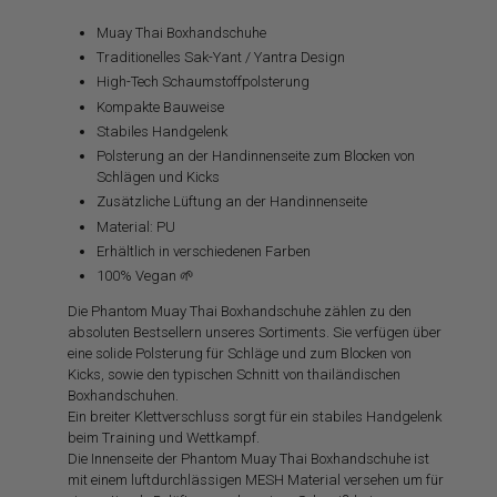
Muay Thai Boxhandschuhe
Traditionelles Sak-Yant / Yantra Design
High-Tech Schaumstoffpolsterung
Kompakte Bauweise
Stabiles Handgelenk
Polsterung an der Handinnenseite zum Blocken von
Schlägen und Kicks
Zusätzliche Lüftung an der Handinnenseite
Material: PU
Erhältlich in verschiedenen Farben
100% Vegan 🌱
Die Phantom Muay Thai Boxhandschuhe zählen zu den
absoluten Bestsellern unseres Sortiments. Sie verfügen über
eine solide Polsterung für Schläge und zum Blocken von
Kicks, sowie den typischen Schnitt von thailändischen
Boxhandschuhen.
Ein breiter Klettverschluss sorgt für ein stabiles Handgelenk
beim Training und Wettkampf.
Die Innenseite der Phantom Muay Thai Boxhandschuhe ist
mit einem luftdurchlässigen MESH Material versehen um für