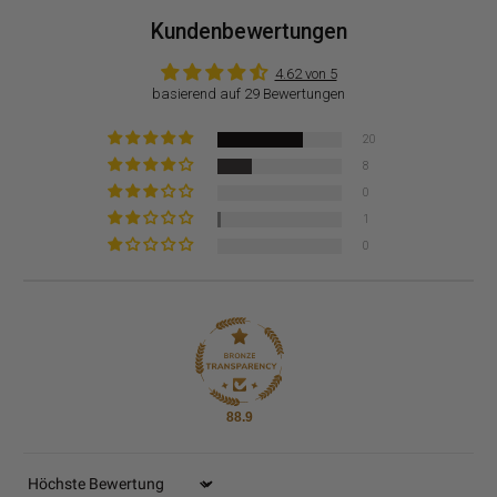
Kundenbewertungen
4.62 von 5
basierend auf 29 Bewertungen
20
8
0
1
0
88.9
Sort by