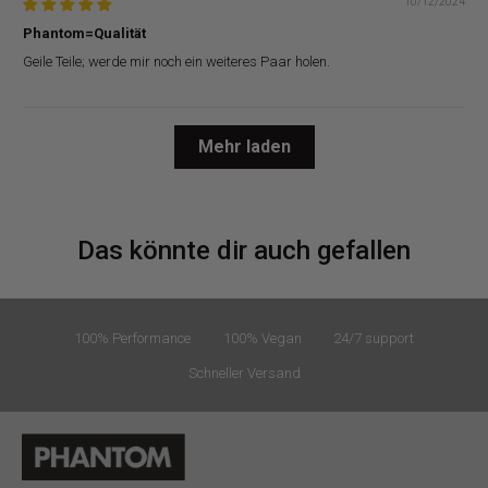
10/12/2024
Phantom=Qualität
Geile Teile; werde mir noch ein weiteres Paar holen.
Mehr laden
Das könnte dir auch gefallen
100% Performance
100% Vegan
24/7 support
Schneller Versand