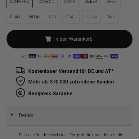
SCHWARZ
CARBON
CAMO
SILBER
GRÜN
BLAU
NEON
ROT
GRAU
GLOW
PINK
In den Warenkorb
Kostenloser Versand für DE und AT*
Mehr als 370.000 zufriedene Kunden
Bestpreis Garantie
Details
◄
Die letzte Runde entscheidet. Sorge dafür, dass dir nicht die