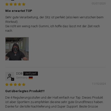
05/07/2025
Wie erwartet TOP
Sehr gute Verarbeitung, der Sitz ist perfekt (also kein verrutschen beim
Workout).
Sie richt ein wenig nach Gummi, ich hoffe das lässt mit der Zeit noch
nach.
DDB
Germany
11/15/2024
Gut überlegtes Produkt!!!
Die 4 Regulierungsstufen und der Halt einfach nur Top. Dieses Produkt
ist aber Sportlern zu empfehlen die eine sehr gute Grundfitness haben.
Danke für die tolle Nachlieferung und Super Support. Beste Grüsse