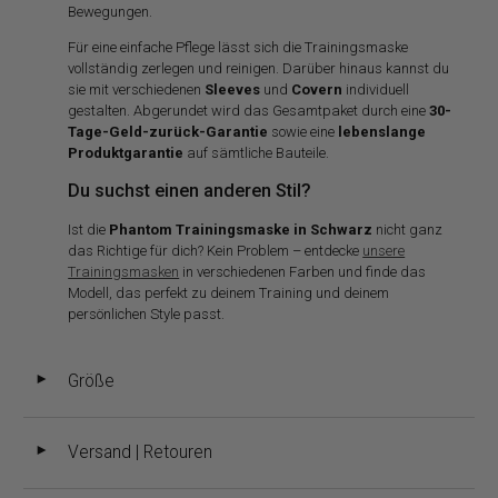
Bewegungen.
Für eine einfache Pflege lässt sich die Trainingsmaske
vollständig zerlegen und reinigen. Darüber hinaus kannst du
sie mit verschiedenen
Sleeves
und
Covern
individuell
gestalten. Abgerundet wird das Gesamtpaket durch eine
30-
Tage-Geld-zurück-Garantie
sowie eine
lebenslange
Produktgarantie
auf sämtliche Bauteile.
Du suchst einen anderen Stil?
Ist die
Phantom Trainingsmaske in Schwarz
nicht ganz
das Richtige für dich? Kein Problem – entdecke
unsere
Trainingsmasken
in verschiedenen Farben und finde das
Modell, das perfekt zu deinem Training und deinem
persönlichen Style passt.
Größe
◄
Versand | Retouren
◄