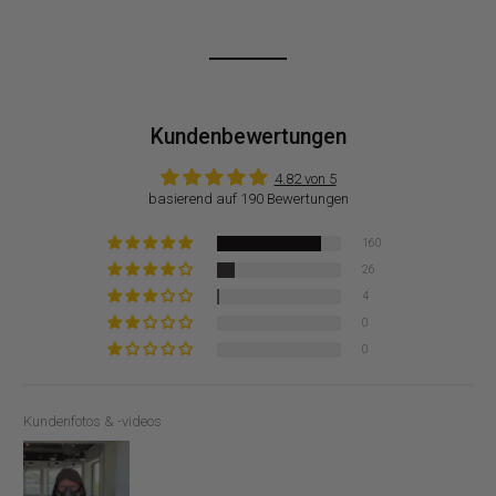
Kundenbewertungen
4.82 von 5
basierend auf 190 Bewertungen
160
26
4
0
0
Kundenfotos & -videos