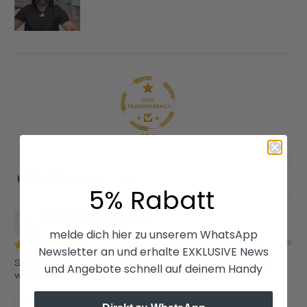
98.6
Sort by
5% Rabatt
Mohamad
melde dich hier zu unserem WhatsApp
04/09/2026
Newsletter an und erhalte EXKLUSIVE News
Sehr zufrieden heute das erste mal benutz genau so wie ich es mir
und Angebote schnell auf deinem Handy
vorgestellt habe Dankeschön
Bewertung in Shop App geschrieben