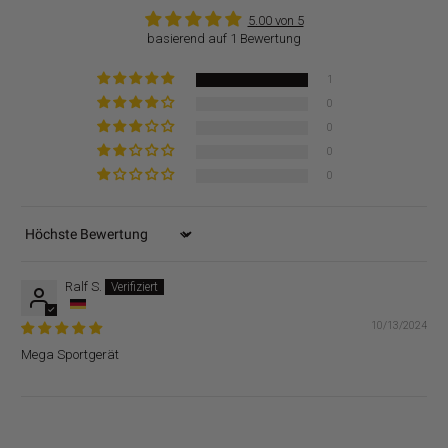
5.00 von 5
basierend auf 1 Bewertung
1
0
0
0
0
Sort by
Ralf S.
10/13/2024
Mega Sportgerät