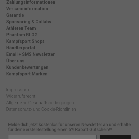
Zahlungsinformationen
Versandinformation
Garantie
Sponsoring & Collabs
Athleten Team
Phantom BLOG
Kampfsport Shops
Händlerportal
Email + SMS Newsletter
Über uns
Kundenbewertungen
Kampfsport Marken
Impressum
Widerrufsrecht
Allgemeine Geschäftsbedingungen
Datenschutz- und Cookie-Richtlinien
Melde dich jetzt kostenlos für unseren Newsletter an und erhalte
für deine erste Bestellung einen 5% Rabatt Gutschein!*