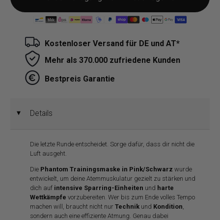
Kostenloser Versand für DE und AT*
Mehr als 370.000 zufriedene Kunden
Bestpreis Garantie
Details
◄
Die letzte Runde entscheidet. Sorge dafür, dass dir nicht die
Luft ausgeht.
Die
Phantom Trainingsmaske in Pink/Schwarz
wurde
entwickelt, um deine Atemmuskulatur gezielt zu stärken und
dich auf
intensive Sparring-Einheiten
und
harte
Wettkämpfe
vorzubereiten. Wer bis zum Ende volles Tempo
machen will, braucht nicht nur
Technik
und
Kondition
,
sondern auch eine effiziente Atmung. Genau dabei