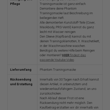
Pflege
Trainingsmaske ist ganz einfach.
Demontiere deine Phantom
Trainingsmaske laut Beschreibung im
beiliegenden Heft.
Alle demontierten Kunststoff-Teile (Cover,
Maskbody, PRS-Ventil) kannst du ganz
leicht mit Wasser reinigen
Den Sleeve (Kopfband) kannst du mit
deinen Trainingsklamotten, lt. Waschetikett,
in der Waschmaschine waschen.
Benötigst du weitere Hilfe beim Reinigen
oder montieren?
HIER
findest das
passende Youtube Video
.
Lieferumfang
Phantom Trainingsmaske
Rücksendung
Innerhalb von 30 Tagen nach Erhalt kannst
und Erstattung
diesen Artikel, in unbenutztem und
wiederverkaufsfähigem Zustand, an uns
zurückschicken.
Nach Ablauf dieser Frist ist eine
Rücksendung nicht mehr möglich. Den
Kaufbetrag erstatten wir dir innerhalb von