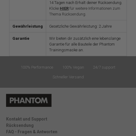
14 Tagen nach Erhalt deiner Rücksendung.
Klicke
HIER
für weitere Informationen zum
Thema Rücksendung.
Gewährleistung
Gesetzliche Gewährleistung: 2 Jahre
Garantie
Wir bieten dir zusätzlich eine lebenslange
Garantie für alle Bauteile der Phantom
Trainingsmaske an.
100% Performance
100% Vegan
24/7 support
Schneller Versand
Kontakt und Support
Rücksendung
FAQ - Fragen & Antworten