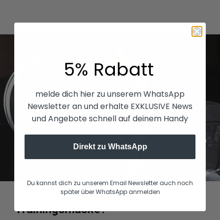
5% Rabatt
melde dich hier zu unserem WhatsApp
Newsletter an und erhalte EXKLUSIVE News
und Angebote schnell auf deinem Handy
Direkt zu WhatsApp
Du kannst dich zu unserem Email Newsletter auch noch
später über WhatsApp anmelden
Für wen eignet sich die Phantom
Trainingsmaske?