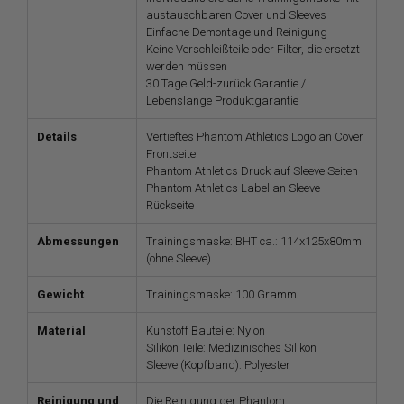
austauschbaren Cover und Sleeves
Einfache Demontage und Reinigung
Keine Verschleißteile oder Filter, die ersetzt
werden müssen
30 Tage Geld-zurück Garantie /
Lebenslange Produktgarantie
Details
Vertieftes Phantom Athletics Logo an Cover
Frontseite
Phantom Athletics Druck auf Sleeve Seiten
Phantom Athletics Label an Sleeve
Rückseite
Abmessungen
Trainingsmaske: BHT ca.: 114x125x80mm
(ohne Sleeve)
Gewicht
Trainingsmaske: 100 Gramm
Material
Kunstoff Bauteile: Nylon
Silikon Teile: Medizinisches Silikon
Sleeve (Kopfband): Polyester
Reinigung und
Die Reinigung der Phantom