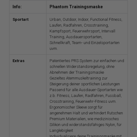
Info:
Phantom Trainingsmaske
Sportart
Urban, Outdoor, Indoor, Functional Fitness,
Laufen, Radfahren, Crosstraining,
Kampfsport, Feuerwehrsport, Intervall
Training, Ausdauersportarten,
Schnellkraft, Team- und Einzelsportarten
uvm.
Extras
Patentiertes PRS System zur einfachen und
schnellen Widerstandsregelung, ohne
Abnehmen der Trainingsmaske
Gezieltes Atemmuskeltraining zur
Steigerung deiner sportlichen Leistungen
Passend für alle Ausdauer-Sportarten wie
z.b. Fitness, Laufen, Radfahren, Fussball,
Crosstraining, Feuerwehr-Fitness uvm.
Ergonomischer Sleeve sorgt für
angenehmen Halt und verhindert Rutschen
Premium Materialien, wie medizinisches
Silikon und widerstandsfähiges Nylon, für
Langlebigkeit
Individualisiere deine Trainingsmaske mit