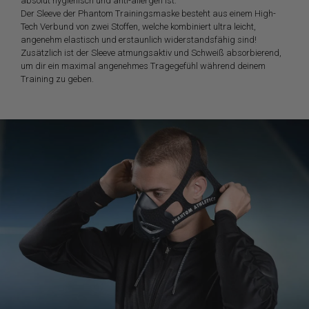
absolut hygienisch und anti-allergen ist.
Der Sleeve der Phantom Trainingsmaske besteht aus einem High-
Tech Verbund von zwei Stoffen, welche kombiniert ultra leicht,
angenehm elastisch und erstaunlich widerstandsfähig sind!
Zusätzlich ist der Sleeve atmungsaktiv und Schweiß absorbierend,
um dir ein maximal angenehmes Tragegefühl während deinem
Training zu geben.